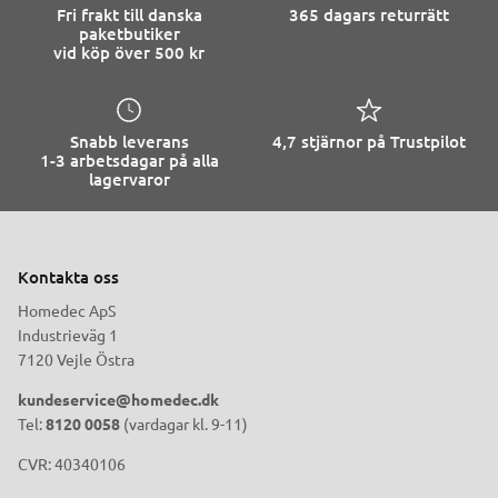
Fri frakt till danska
365 dagars returrätt
paketbutiker
vid köp över 500 kr
Snabb leverans
4,7 stjärnor på Trustpilot
1-3 arbetsdagar på alla
lagervaror
Kontakta oss
Homedec ApS
Industrieväg 1
7120 Vejle Östra
kundeservice@homedec.dk
Tel:
8120 0058
(vardagar kl. 9-11)
CVR: 40340106