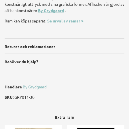
konstnärligt uttryck med sina grafiska former. Affischen är gjord av
affischkonstnären
By Grydgaard
.
Ram kan köpas separat.
Se urval av ramar >
Returer och reklamationer
Behöver du hjälp?
Handlare
By Grydgaard
SKU:
GRY011-30
Extra ram