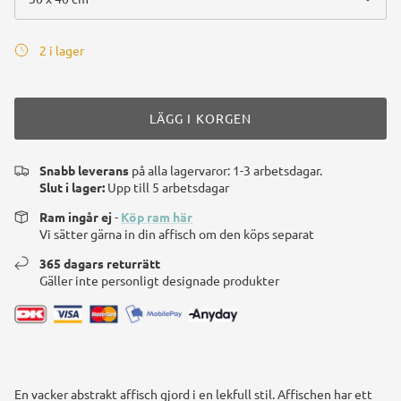
2 i lager
LÄGG I KORGEN
Snabb leverans
på alla lagervaror: 1-3 arbetsdagar.
Slut i lager:
Upp till 5 arbetsdagar
Ram ingår ej
-
Köp ram här
Vi sätter gärna in din affisch om den köps separat
365 dagars returrätt
Gäller inte personligt designade produkter
En vacker abstrakt affisch gjord i en lekfull stil. Affischen har ett