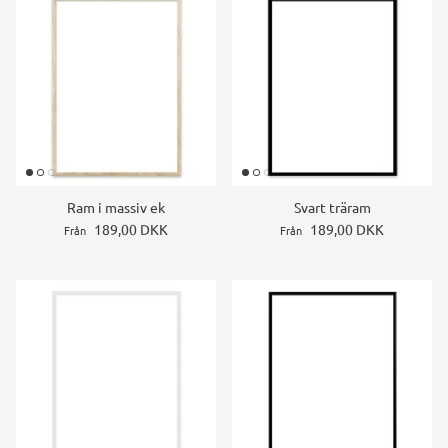
Ram i massiv ek
Svart träram
189,00 DKK
189,00 DKK
Från
Från