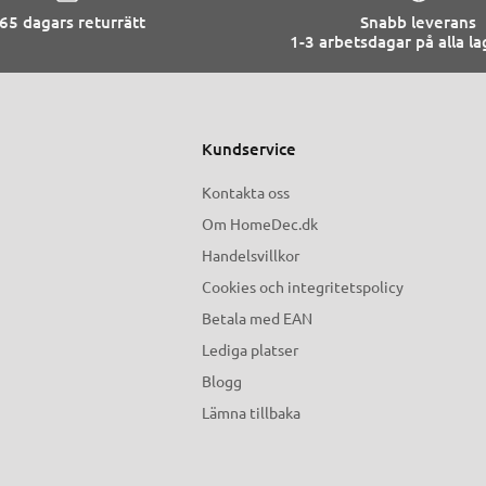
65 dagars returrätt
Snabb leverans
1-3 arbetsdagar på alla l
Kundservice
Kontakta oss
Om HomeDec.dk
Handelsvillkor
Cookies och integritetspolicy
Betala med EAN
Lediga platser
Blogg
Lämna tillbaka