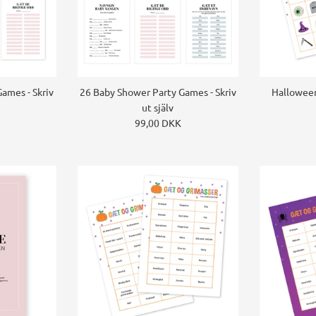
ames - Skriv
26 Baby Shower Party Games - Skriv
Halloween 
ut själv
99,00 DKK