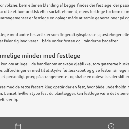
r voksne, børn eller en blanding af begge, findes der festlege, der pass
ar ofte et humoristisk eller socialt element, mens festlege for børn er
earrangementer er festlege en oplagt måde at samle generationer på og
lege med andre festartikler som fingeraftryksplakater, gæstebøger eller
ter føler sig involveret – både under festen og i minderne bagefter.
mmelige minder med festlege
 kun om at lege – de handler om at skabe øjeblikke, som gæsterne huske
s udfordringer er med til at styrke fællesskabet og give festen sin egen
 et personligt præg på arrangementet og skabe en oplevelse, der skiller
es med de rette festartikler, opstår der en fest, hvor både underholdni
. Uanset hvilken type fest du planlægger, kan festlege være det eleme
elt særlig.