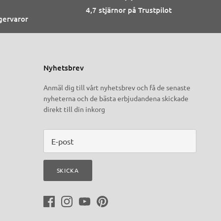
4,7 stjärnor på Trustpilot
agervaror
Nyhetsbrev
Anmäl dig till vårt nyhetsbrev och få de senaste
nyheterna och de bästa erbjudandena skickade
direkt till din inkorg
SKICKA