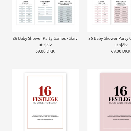
26 Baby Shower Party Games - Skriv
26 Baby Shower Party G
ut själv
ut själv
69,00 DKK
69,00 DKK