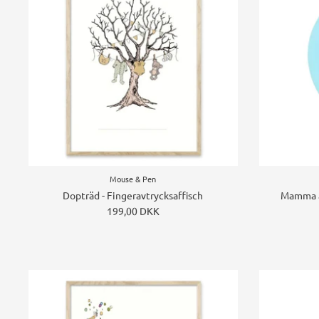
Mouse & Pen
Dopträd - Fingeravtrycksaffisch
Mamma at
199,00 DKK