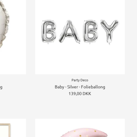
Party Deco
ng
Baby - Silver - Folieballong
139,00 DKK