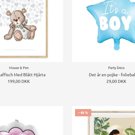
Mouse & Pen
Party Deco
affisch Med Blått Hjärta
Det är en pojke - folieba
199,00 DKK
29,00 DKK
- 48 %