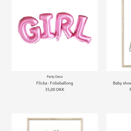
Party Deco
Flicka - Folieballong
Baby show
35,00 DKK