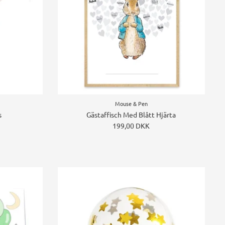
Mouse & Pen
s
Gästaffisch Med Blått Hjärta
199,00 DKK