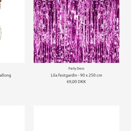
Party Deco
ballong
Lila festgardin - 90 x 250 cm
69,00 DKK