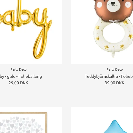
Party Deco
Party Deco
by - guld - Folieballong
Teddybjörnskallra - Folie
29,00 DKK
39,00 DKK