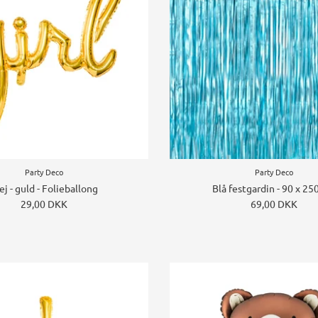
Party Deco
Party Deco
ej - guld - Folieballong
Blå festgardin - 90 x 25
29,00 DKK
69,00 DKK