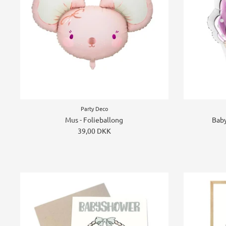
Party Deco
Mus - Folieballong
Baby
39,00 DKK