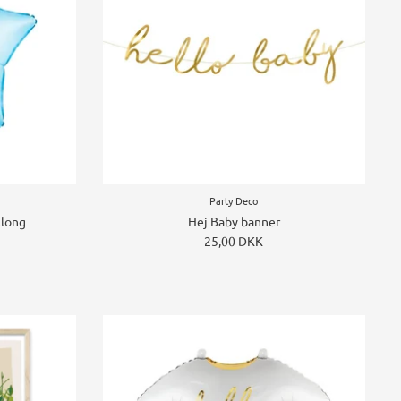
Party Deco
llong
Hej Baby banner
25,00 DKK