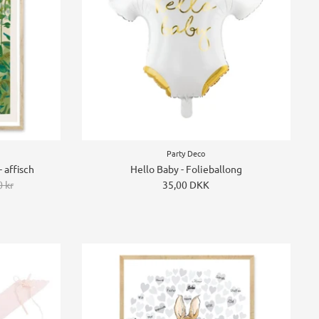
Party Deco
- affisch
Hello Baby - Folieballong
 kr
35,00 DKK