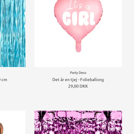
Party Deco
0 cm
Det är en tjej - Folieballong
29,00 DKK