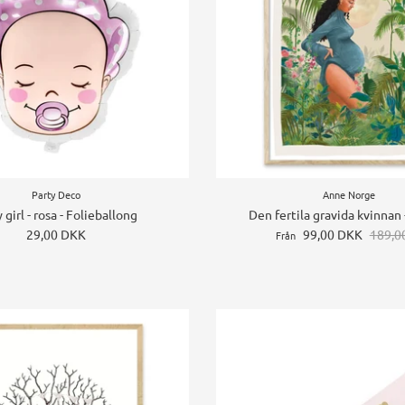
Party Deco
Anne Norge
 girl - rosa - Folieballong
Den fertila gravida kvinnan 
29,00 DKK
99,00 DKK
189,00
Från