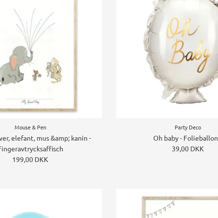
Mouse & Pen
Party Deco
er, elefant, mus &amp; kanin -
Oh baby - Folieballo
Fingeravtrycksaffisch
39,00 DKK
199,00 DKK