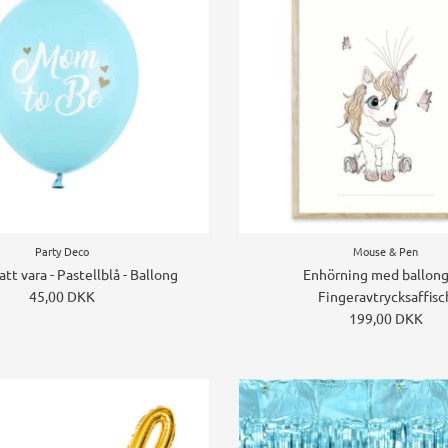
Party Deco
Mouse & Pen
t vara - Pastellblå - Ballong
Enhörning med ballong
45,00 DKK
Fingeravtrycksaffisc
199,00 DKK