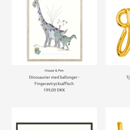
Mouse & Pen
Dinosaurier med ballonger -
Tj
Fingeravtrycksaffisch
199,00 DKK