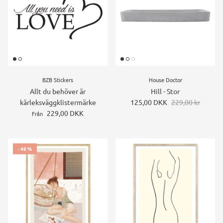
BZB Stickers
House Doctor
Allt du behöver är
Hill - Stor
kärleksväggklistermärke
125,00 DKK
229,00 kr
229,00 DKK
Från
- 48 %