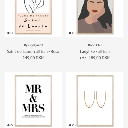
By Grydgaard
Boho Chic
Saint de Lauren affisch - Rosa
Ladylike - affisch
249,00 DKK
189,00 DKK
Från