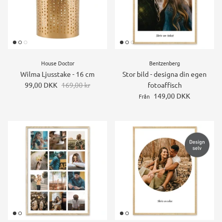
House Doctor
Bentzenberg
Wilma Ljusstake - 16 cm
Stor bild - designa din egen
99,00 DKK
169,00 kr
fotoaffisch
149,00 DKK
Från