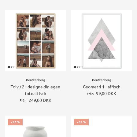
Bentzenberg
Bentzenberg
Tolv / 2 - designa din egen
Geometri 1 - affisch
fotoaffisch
99,00 DKK
Från
249,00 DKK
Från
- 37 %
- 62 %