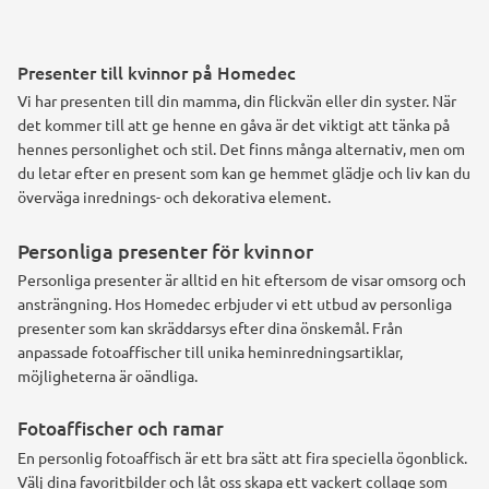
Presenter till kvinnor på Homedec
Vi har presenten till din mamma, din flickvän eller din syster. När
det kommer till att ge henne en gåva är det viktigt att tänka på
hennes personlighet och stil. Det finns många alternativ, men om
du letar efter en present som kan ge hemmet glädje och liv kan du
överväga inrednings- och dekorativa element.
Personliga presenter för kvinnor
Personliga presenter är alltid en hit eftersom de visar omsorg och
ansträngning. Hos Homedec erbjuder vi ett utbud av personliga
presenter som kan skräddarsys efter dina önskemål. Från
anpassade fotoaffischer till unika heminredningsartiklar,
möjligheterna är oändliga.
Fotoaffischer och ramar
En personlig fotoaffisch är ett bra sätt att fira speciella ögonblick.
Välj dina favoritbilder och låt oss skapa ett vackert collage som