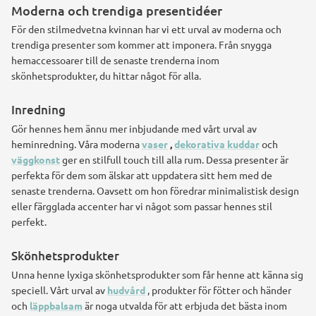
Moderna och trendiga presentidéer
För den stilmedvetna kvinnan har vi ett urval av moderna och
trendiga presenter som kommer att imponera. Från snygga
hemaccessoarer till de senaste trenderna inom
skönhetsprodukter, du hittar något för alla.
Inredning
Gör hennes hem ännu mer inbjudande med vårt urval av
heminredning. Våra moderna
vaser
,
dekorativa kuddar
och
väggkonst
ger en stilfull touch till alla rum. Dessa presenter är
perfekta för dem som älskar att uppdatera sitt hem med de
senaste trenderna. Oavsett om hon föredrar minimalistisk design
eller färgglada accenter har vi något som passar hennes stil
perfekt.
Skönhetsprodukter
Unna henne lyxiga skönhetsprodukter som får henne att känna sig
speciell. Vårt urval av
hudvård
, produkter för fötter och händer
och
läppbalsam
är noga utvalda för att erbjuda det bästa inom