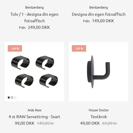
Bentzenberg
Bentzenberg
Tolv / 1 - designa din egen
Designa din egen fotoaffisch
fotoaffisch
149,00 DKK
Från
249,00 DKK
Från
- 34 %
- 29 %
Aida Raw
House Doctor
4 st RAW Servettring - Svart
Textkrok
99,00 DKK
149,00 kr
49,00 DKK
69,00 kr