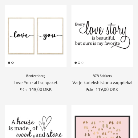
Bentzenberg
BZB Stickers
Love You - affischpaket
Varje kärlekshistoria väggdekal
149,00 DKK
119,00 DKK
Från
Från