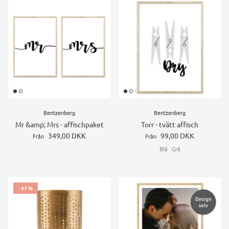
Bentzenberg
Bentzenberg
Mr &amp; Mrs - affischpaket
Torr - tvätt affisch
349,00 DKK
99,00 DKK
Från
Från
Blå
Grå
- 41 %