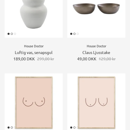
House Doctor
House Doctor
Luftig vas, senapsgul
Claus Ljusstake
189,00 DKK
299,00 kr
49,00 DKK
129,00 kr