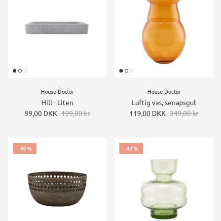
House Doctor
House Doctor
Hill - Liten
Luftig vas, senapsgul
99,00 DKK
199,00 kr
119,00 DKK
349,00 kr
- 40 %
- 47 %