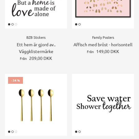
BZB Stickers
Family Posters
Ett hem är gjord av..
Affisch med bröst - horisontell
Väggklistermärke
149,00 DKK
Från
209,00 DKK
Från
- 34 %