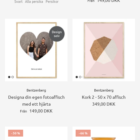
Från
Svart
Alla persika
Persikor
Bentzenberg
Bentzenberg
Designa din egen fotoaffisch
Kork 2 - 50 x 70 affisch
med ett hjärta
349,00 DKK
149,00 DKK
Från
- 50 %
- 66 %