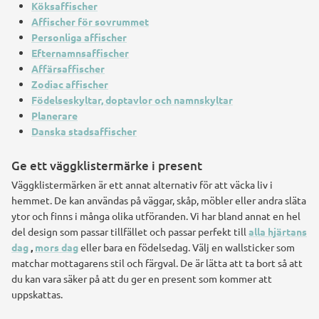
Köksaffischer
Affischer för sovrummet
Personliga affischer
Efternamnsaffischer
Affärsaffischer
Zodiac affischer
Födelseskyltar, doptavlor och namnskyltar
Planerare
Danska stadsaffischer
Ge ett väggklistermärke i present
Väggklistermärken är ett annat alternativ för att väcka liv i
hemmet. De kan användas på väggar, skåp, möbler eller andra släta
ytor och finns i många olika utföranden. Vi har bland annat en hel
del design som passar tillfället och passar perfekt till
alla hjärtans
dag
,
mors dag
eller bara en födelsedag. Välj en wallsticker som
matchar mottagarens stil och färgval. De är lätta att ta bort så att
du kan vara säker på att du ger en present som kommer att
uppskattas.