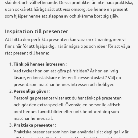
skönhet och välbefinnande. Dessa produkter är inte bara praktiska,
utan också ett härligt sätt att visa omsorg. Ge henne en present
som hjälper henne att slappna av och skämma bort sig själv.
Inspiration till presenter
Att hitta den perfekta presenten kan vara en utmaning, men vi
finns här för att hjälpa dig. Här är några tips och idéer för att välja
rätt present till henne:
Tänk på hennes intressen
:
Vad tycker hon om att göra på fritiden? Är hon en ivrig
läsare, en konstälskare eller en fitnessentusiast? Välj en
present som matchar hennes intressen och hobbyer.
Personliga gåvor
:
Personliga presenter visar att du har tänkt på presenten
och gör den extra speciell. Överväg en personlig affisch
med hennes favoritbilder eller unik heminredning som
matchar hennes stil.
Praktiska presenter
:
Praktiska presenter som hon kan använda i sitt dagliga liv är