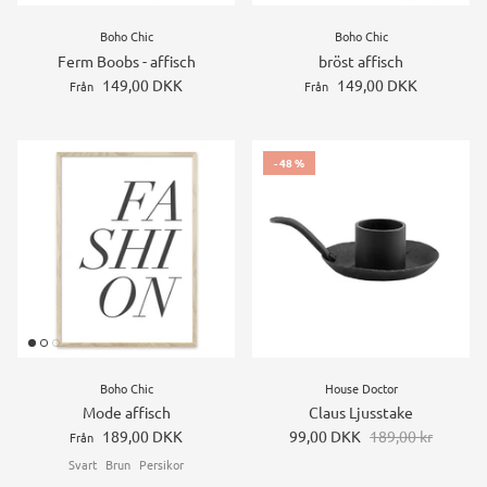
Boho Chic
Boho Chic
Ferm Boobs - affisch
bröst affisch
149,00 DKK
149,00 DKK
Från
Från
- 48 %
Boho Chic
House Doctor
Mode affisch
Claus Ljusstake
189,00 DKK
99,00 DKK
189,00 kr
Från
Svart
Brun
Persikor