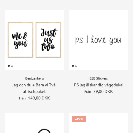
Bentzenberg
BZB Stickers
Jag och du + Bara vi Två -
PS jag älskar dig väggdekal
affischpaket
79,00 DKK
Från
149,00 DKK
Från
- 45 %