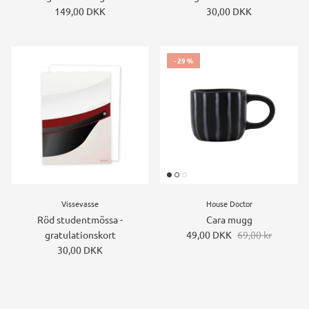
149,00 DKK
30,00 DKK
- 29 %
Vissevasse
House Doctor
Röd studentmössa -
Cara mugg
gratulationskort
49,00 DKK
69,00 kr
30,00 DKK