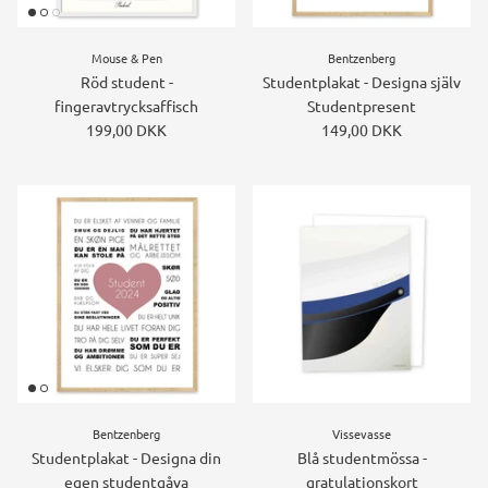
Mouse & Pen
Bentzenberg
Röd student -
Studentplakat - Designa själv
fingeravtrycksaffisch
Studentpresent
199,00 DKK
149,00 DKK
Bentzenberg
Vissevasse
Studentplakat - Designa din
Blå studentmössa -
egen studentgåva
gratulationskort