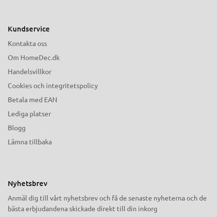
Kundservice
Kontakta oss
Om HomeDec.dk
Handelsvillkor
Cookies och integritetspolicy
Betala med EAN
Lediga platser
Blogg
Lämna tillbaka
Nyhetsbrev
Anmäl dig till vårt nyhetsbrev och få de senaste nyheterna och de
bästa erbjudandena skickade direkt till din inkorg