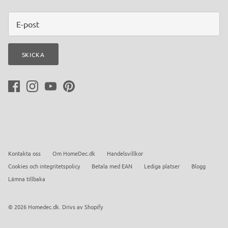
SKICKA
Kontakta oss
Om HomeDec.dk
Handelsvillkor
Cookies och integritetspolicy
Betala med EAN
Lediga platser
Blogg
Lämna tillbaka
© 2026
Homedec.dk
.
Drivs av Shopify