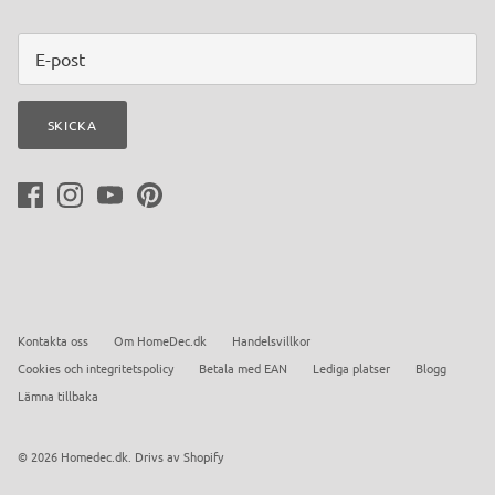
SKICKA
Kontakta oss
Om HomeDec.dk
Handelsvillkor
Cookies och integritetspolicy
Betala med EAN
Lediga platser
Blogg
Lämna tillbaka
© 2026
Homedec.dk
.
Drivs av Shopify