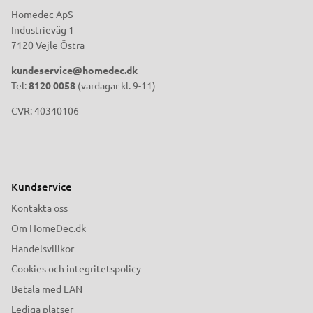
Homedec ApS
Industrieväg 1
7120 Vejle Östra
kundeservice@homedec.dk
Tel:
8120 0058
(vardagar kl. 9-11)
CVR: 40340106
Kundservice
Kontakta oss
Om HomeDec.dk
Handelsvillkor
Cookies och integritetspolicy
Betala med EAN
Lediga platser