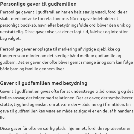
Personlige gaver til gudfamilien
Personlige gaver til gudfamilien har en helt særlig værdi, fordi de er
skabt med omtanke for relationerne. Når en gave indeholder et
personligt budskab, navn eller betydningsfulde ord, bliver den unik og
uerstattelig. Disse gaver viser, at der er lagt tid, følelser og intention
bag valget.
Personlige gaver er oplagte til markering af vigtige øjeblikke og
fungerer som minder om det særlige bånd mellem gudfamilie og
gudbarn. Det er gaver, der ofte bliver gemt i mange år og som kan følge
både barn og familie gennem livet.
Gaver til gudfamilien med betydning
Gaver til gudfamilien gives ofte for at understrege tillid, omsorg og det
fælles ansvar, der følger med relationen. Det er gaver, der symboliserer
støtte, tryghed og ønsket om at være der – både nu og i fremtiden. En
gave til gudfamilien kan være en måde at sige: vi er en del af hinandens
liv.
Disse gaver får ofte en særlig plads i hjemmet, fordi de repræsenterer