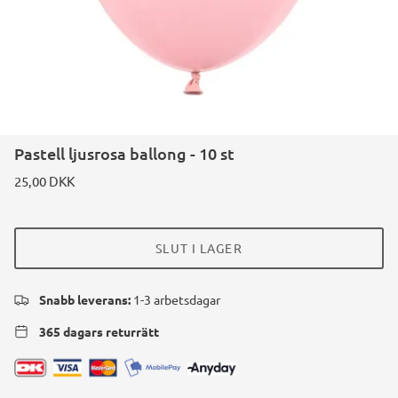
Pastell ljusrosa ballong - 10 st
25,00 DKK
SLUT I LAGER
Snabb leverans:
1-3 arbetsdagar
365 dagars returrätt