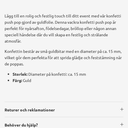
Lägg till en rolig och festlig touch till ditt event med vår konfetti
push pop gjord av guldfolie. Denna vackra konfetti push pop är
perfekt för nyårsafton, födelsedagar, bröllop eller någon annan
speciell händelse där du vill skapa en festlig och strålande
atmosfär.
Konfettin består av små guldbitar med en diameter på ca. 15 mm,
vilket gör dem perfekta för att sprida glädje och feststämning när
de poppas.
Storlek:
Diameter på konfetti: ca. 15 mm
Färg:
Guld
Returer och reklamationer
Behöver du hjälp?