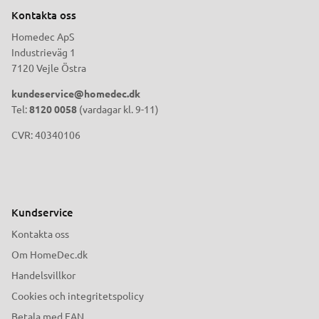
Kontakta oss
Homedec ApS
Industrieväg 1
7120 Vejle Östra
kundeservice@homedec.dk
Tel:
8120 0058
(vardagar kl. 9-11)
CVR: 40340106
Kundservice
Kontakta oss
Om HomeDec.dk
Handelsvillkor
Cookies och integritetspolicy
Betala med EAN