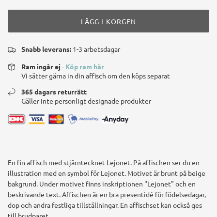
LÄGG I KORGEN
Snabb leverans:
1-3 arbetsdagar
Ram ingår ej
-
Köp ram här
Vi sätter gärna in din affisch om den köps separat
365 dagars returrätt
Gäller inte personligt designade produkter
En fin affisch med stjärntecknet Lejonet. På affischen ser du en
illustration med en symbol för Lejonet. Motivet är brunt på beige
bakgrund. Under motivet finns inskriptionen "Lejonet" och en
beskrivande text. Affischen är en bra presentidé för födelsedagar,
dop och andra festliga tillställningar. En affischset kan också ges
till brudparet.