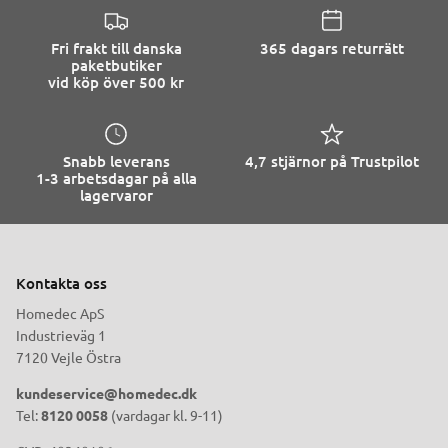
Fri frakt till danska
365 dagars returrätt
paketbutiker
vid köp över 500 kr
Snabb leverans
4,7 stjärnor på Trustpilot
1-3 arbetsdagar på alla
lagervaror
Kontakta oss
Homedec ApS
Industrieväg 1
7120 Vejle Östra
kundeservice@homedec.dk
Tel:
8120 0058
(vardagar kl. 9-11)