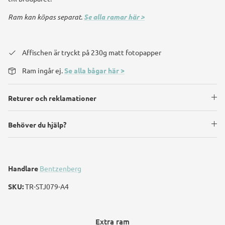
Ram kan köpas separat.
Se alla ramar här >
Affischen är tryckt på 230g matt fotopapper
Ram ingår ej.
Se alla bågar här >
Returer och reklamationer
Behöver du hjälp?
Handlare
Bentzenberg
SKU:
TR-STJ079-A4
Extra ram