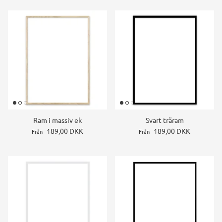
Ram i massiv ek
Svart träram
189,00 DKK
189,00 DKK
Från
Från