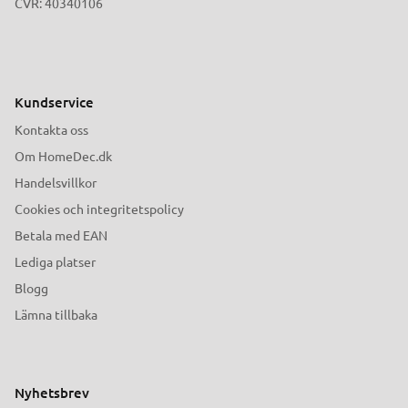
CVR: 40340106
Kundservice
Kontakta oss
Om HomeDec.dk
Handelsvillkor
Cookies och integritetspolicy
Betala med EAN
Lediga platser
Blogg
Lämna tillbaka
Nyhetsbrev