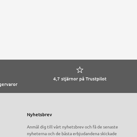
4,7 stjärnor på Trustpilot
agervaror
Nyhetsbrev
Anmäl dig till vårt nyhetsbrev och få de senaste
nyheterna och de bästa erbjudandena skickade