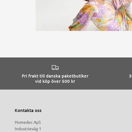
Fri frakt till danska paketbutiker
3
vid köp över 500 kr
Kontakta oss
Homedec ApS
Industrieväg 1