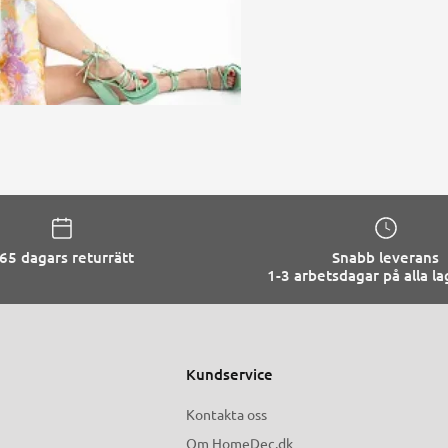
65 dagars returrätt
Snabb leverans
1-3 arbetsdagar på alla l
Kundservice
Kontakta oss
Om HomeDec.dk