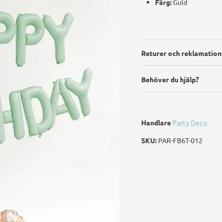
Färg:
Guld
Returer och reklamation
Behöver du hjälp?
Handlare
Party Deco
SKU:
PAR-FB6T-012