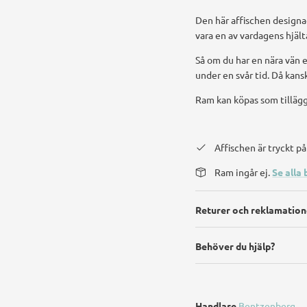
Den här affischen designa
vara en av vardagens hjält
Så om du har en nära vän 
under en svår tid. Då kans
Ram kan köpas som tilläg
Affischen är tryckt 
Ram ingår ej.
Se alla 
Returer och reklamation
Behöver du hjälp?
Handlare
Bentzenberg