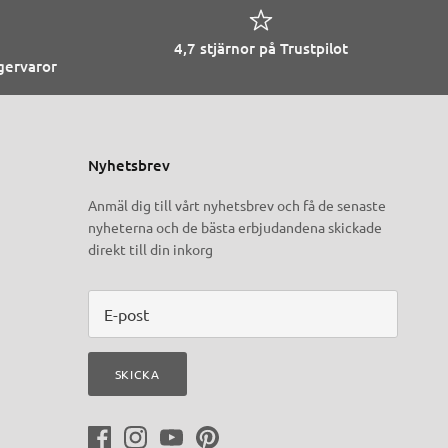
4,7 stjärnor på Trustpilot
agervaror
Nyhetsbrev
Anmäl dig till vårt nyhetsbrev och få de senaste
nyheterna och de bästa erbjudandena skickade
direkt till din inkorg
SKICKA