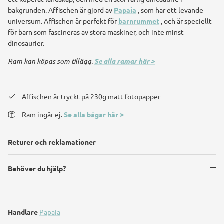
bakgrunden. Affischen är gjord av
Papaia
, som har ett levande
universum. Affischen är perfekt för
barnrummet
, och är speciellt
för barn som fascineras av stora maskiner, och inte minst
dinosaurier.
Ram kan köpas som tillägg.
Se alla ramar här >
Affischen är tryckt på 230g matt fotopapper
Ram ingår ej.
Se alla bågar här >
Returer och reklamationer
Behöver du hjälp?
Handlare
Papaia