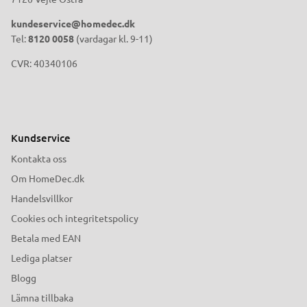
kundeservice@homedec.dk
Tel:
8120 0058
(vardagar kl. 9-11)
CVR: 40340106
Kundservice
Kontakta oss
Om HomeDec.dk
Handelsvillkor
Cookies och integritetspolicy
Betala med EAN
Lediga platser
Blogg
Lämna tillbaka