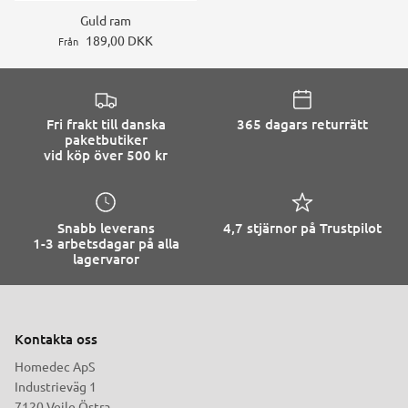
Guld ram
189,00 DKK
Från
Fri frakt till danska
365 dagars returrätt
paketbutiker
vid köp över 500 kr
Snabb leverans
4,7 stjärnor på Trustpilot
1-3 arbetsdagar på alla
lagervaror
Kontakta oss
Homedec ApS
Industrieväg 1
7120 Vejle Östra