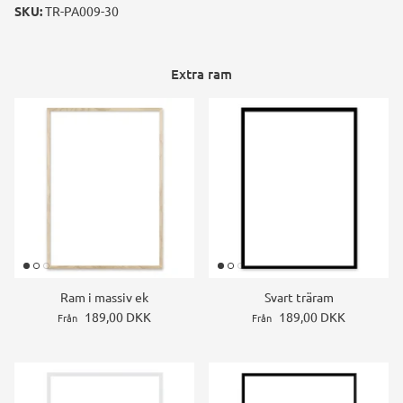
SKU:
TR-PA009-30
Extra ram
Ram i massiv ek
Svart träram
189,00 DKK
189,00 DKK
Från
Från