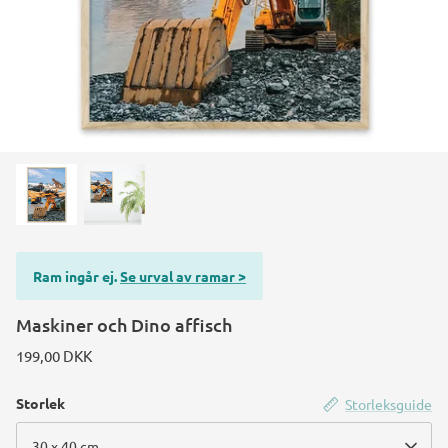
Ram ingår ej.
Se urval av ramar >
Maskiner och Dino affisch
199,00 DKK
Storlek
Storleksguide
30 x 40 cm