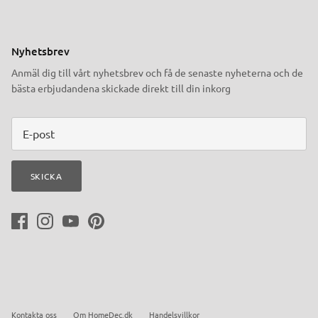
Nyhetsbrev
Anmäl dig till vårt nyhetsbrev och få de senaste nyheterna och de
bästa erbjudandena skickade direkt till din inkorg
SKICKA
Kontakta oss
Om HomeDec.dk
Handelsvillkor