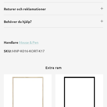
Returer och reklamationer
Behöver du hjälp?
Handlare
Mouse & Pen
SKU:
MNP-K016-KORT-K17
Extra ram