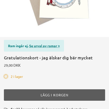
Ram ingår ej.
Se urval av ramar >
Gratulationskort - jag älskar dig bär mycket
29,00 DKK
2 i lager
LÄGG I KORGEN
Snabb leverans
på alla lagervaror: 1-3 arbetsdagar.