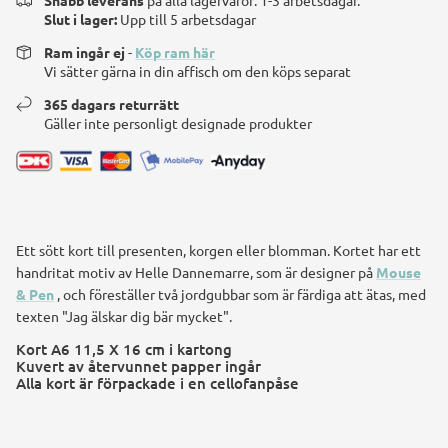
Slut i lager:
Upp till 5 arbetsdagar
Ram ingår ej
-
Köp ram här
Vi sätter gärna in din affisch om den köps separat
365 dagars returrätt
Gäller inte personligt designade produkter
Ett sött kort till presenten, korgen eller blomman. Kortet har ett
handritat motiv av Helle Dannemarre, som är designer på
Mouse
& Pen
, och föreställer två jordgubbar som är färdiga att ätas, med
texten "Jag älskar dig bär mycket".
Kort A6 11,5 X 16 cm i kartong
Kuvert av återvunnet papper ingår
Alla kort är förpackade i en cellofanpåse