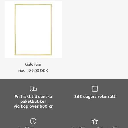
Guld ram
189,00 DKK
Från
Fri frakt till danska
365 dagars returrätt
paketbutiker
vid köp över 500 kr