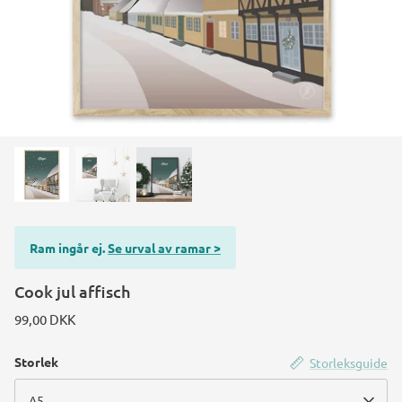
Ram ingår ej.
Se urval av ramar >
Cook jul affisch
99,00 DKK
Storlek
Storleksguide
A5