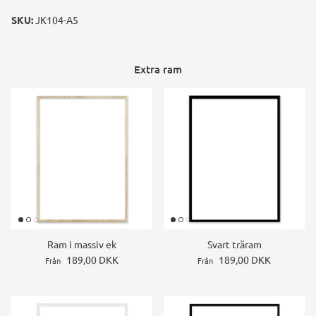
SKU:
JK104-A5
Extra ram
Ram i massiv ek
Svart träram
189,00 DKK
189,00 DKK
Från
Från