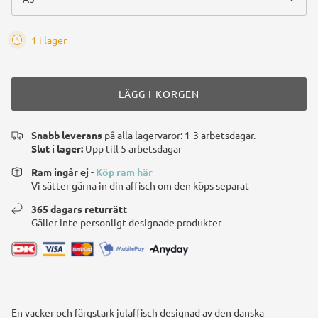
1 i lager
LÄGG I KORGEN
Snabb leverans
på alla lagervaror: 1-3 arbetsdagar.
Slut i lager:
Upp till 5 arbetsdagar
Ram ingår ej
-
Köp ram här
Vi sätter gärna in din affisch om den köps separat
365 dagars returrätt
Gäller inte personligt designade produkter
En vacker och färgstark julaffisch designad av den danska