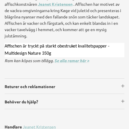
affischkonstnären
Jeanet Kristensen
. Affischen har motivet av
de vackra omgivningarna kring Køge vid juletid och presenteras i
blågröna nyanser med den fallande snön som täcker landskapet.
Affischen är vacker och färgstark, och kan enkelt blandas in i en
vacker tavelvägg i hemmet, och kommer att ge en mysig
julstämning.
Affischen är tryckt på starkt obestruket kvalitetspapper -
Multidesign Nature 350g
Ram kan köpas som tillägg.
Se alla ramar här >
Returer och reklamationer
Behöver du hjälp?
Handlare
Jeanet Kristensen