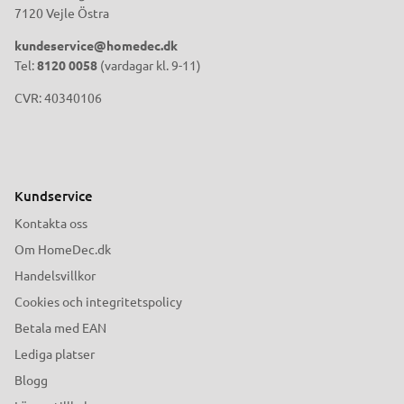
7120 Vejle Östra
kundeservice@homedec.dk
Tel:
8120 0058
(vardagar kl. 9-11)
CVR: 40340106
Kundservice
Kontakta oss
Om HomeDec.dk
Handelsvillkor
Cookies och integritetspolicy
Betala med EAN
Lediga platser
Blogg