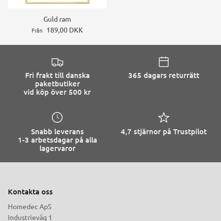
Guld ram
189,00 DKK
Från
Fri frakt till danska
365 dagars returrätt
paketbutiker
vid köp över 500 kr
Snabb leverans
4,7 stjärnor på Trustpilot
1-3 arbetsdagar på alla
lagervaror
Kontakta oss
Homedec ApS
Industrieväg 1