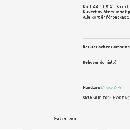
Kort A6 11,5 X 16 cm i
Kuvert av återvunnet 
Alla kort är förpackade
Returer och reklamation
Behöver du hjälp?
Handlare
Mouse & Pen
SKU:
MNP-E001-KORT-K0
Extra ram