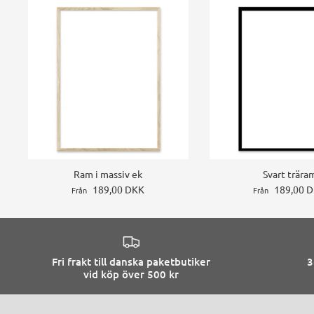
Ram i massiv ek
Svart trära
189,00 DKK
189,00 
Från
Från
Fri frakt till danska paketbutiker
3
vid köp över 500 kr