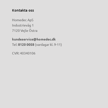
Kontakta oss
Homedec ApS
Industrieväg 1
7120 Vejle Östra
kundeservice@homedec.dk
Tel:
8120 0058
(vardagar kl. 9-11)
CVR: 40340106