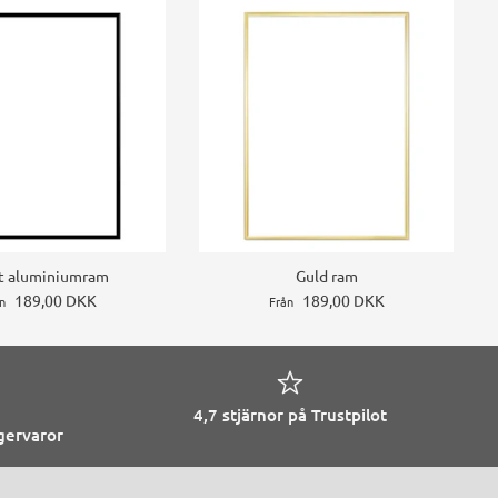
t aluminiumram
Guld ram
189,00 DKK
189,00 DKK
n
Från
4,7 stjärnor på Trustpilot
agervaror