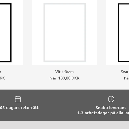
m
Vit träram
Svar
DKK
189,00 DKK
Från
Frå
65 dagars returrätt
Snabb leverans
1-3 arbetsdagar på alla l