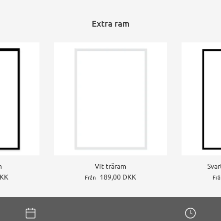
Extra ram
m
Vit träram
Svar
DKK
189,00 DKK
Från
Frå