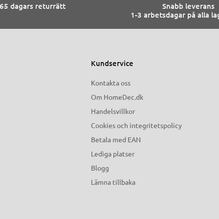
65 dagars returrätt
Snabb leverans
1-3 arbetsdagar på alla l
Kundservice
Kontakta oss
Om HomeDec.dk
Handelsvillkor
Cookies och integritetspolicy
Betala med EAN
Lediga platser
Blogg
Lämna tillbaka