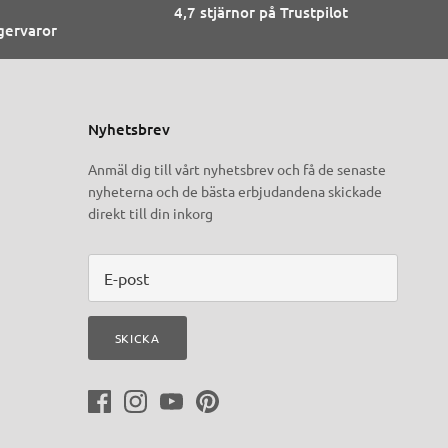
4,7 stjärnor på Trustpilot
agervaror
Nyhetsbrev
Anmäl dig till vårt nyhetsbrev och få de senaste
nyheterna och de bästa erbjudandena skickade
direkt till din inkorg
SKICKA