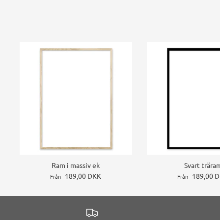
Ram i massiv ek
Svart trära
189,00 DKK
189,00 
Från
Från