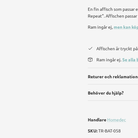
En fin affisch som passar 
Repeat". Affischen passar
Ram ingår ej,
men kan köp
Affischen är tryckt 
Ram ingår ej.
Se alla 
Returer och reklamation
Behöver du hjälp?
Handlare
Homedec
SKU:
TR-BAT-058