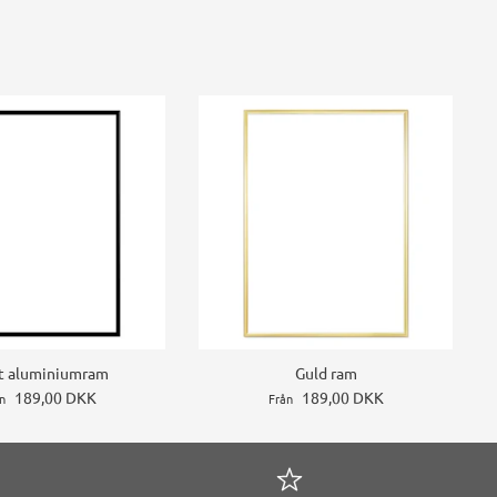
t aluminiumram
Guld ram
189,00 DKK
189,00 DKK
n
Från