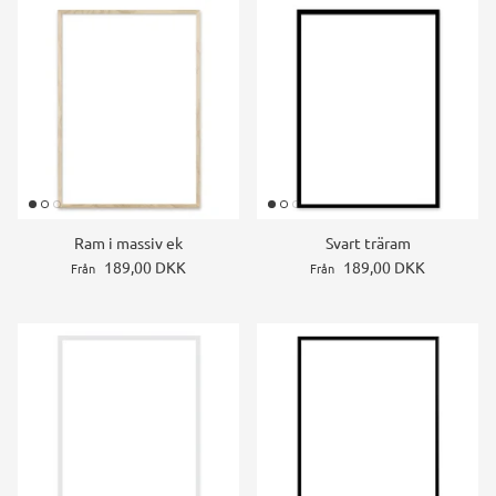
Ram i massiv ek
Svart träram
189,00 DKK
189,00 DKK
Från
Från