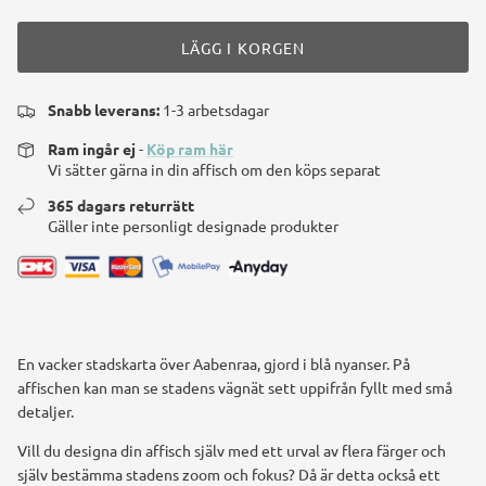
LÄGG I KORGEN
Snabb leverans:
1-3 arbetsdagar
Ram ingår ej
-
Köp ram här
Vi sätter gärna in din affisch om den köps separat
365 dagars returrätt
Gäller inte personligt designade produkter
En vacker stadskarta över Aabenraa, gjord i blå nyanser. På
affischen kan man se stadens vägnät sett uppifrån fyllt med små
detaljer.
Vill du designa din affisch själv med ett urval av flera färger och
själv bestämma stadens zoom och fokus? Då är detta också ett