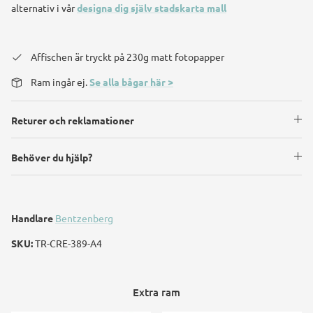
alternativ i vår
designa dig själv stadskarta mall
Affischen är tryckt på 230g matt fotopapper
Ram ingår ej.
Se alla bågar här >
Returer och reklamationer
Behöver du hjälp?
Handlare
Bentzenberg
SKU:
TR-CRE-389-A4
Extra ram