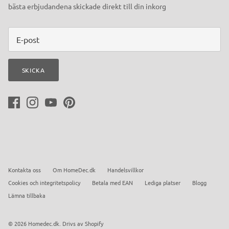
bästa erbjudandena skickade direkt till din inkorg
SKICKA
Kontakta oss
Om HomeDec.dk
Handelsvillkor
Cookies och integritetspolicy
Betala med EAN
Lediga platser
Blogg
Lämna tillbaka
© 2026
Homedec.dk
.
Drivs av Shopify