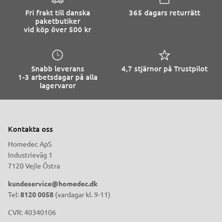
Fri frakt till danska
365 dagars returrätt
paketbutiker
vid köp över 500 kr
Snabb leverans
4,7 stjärnor på Trustpilot
1-3 arbetsdagar på alla
lagervaror
Kontakta oss
Homedec ApS
Industrieväg 1
7120 Vejle Östra
kundeservice@homedec.dk
Tel:
8120 0058
(vardagar kl. 9-11)
CVR: 40340106