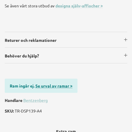
Se även vårt stora utbud av
designa själv-affischer >
Returer och reklamationer
Behöver du hjälp?
Ram ingår ej.
Se urval av ramar >
Handlare
Bentzenberg
SKU:
TR-DSP139-A4
Extra ram