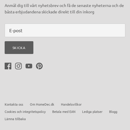
Anmäl dig till vårt nyhetsbrev och få de senaste nyheterna och de
bästa erbjudandena skickade direkt till din inkorg
SKICKA
Kontakta oss
Om HomeDec.dk
Handelsvillkor
Cookies och integritetspolicy
Betala med EAN
Lediga platser
Blogg
Lämna tillbaka