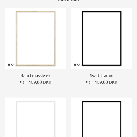
Ram i massiv ek
Svart träram
189,00 DKK
189,00 DKK
Från
Från