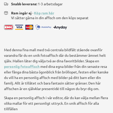
Snabb leverans:
1-3 arbetsdagar
Ram ingår ej
-
Köp ram här
Vi sätter gärna in din affisch om den köps separat
Med denna fina mall med två centrala bildfält stående ovanför
varandra får du en unik fotoaffisch där du bestämmer ämnet helt
själv. Mallen låter dig välja två av dina favoritbilder. Skapa en
personlig fotoaffisch
med dina egna bilder från din senaste resa
eller fånga dina bästa ögonblick från bröllopet, festen eller kanske
du vill ha en personlig affisch med bilder på ditt barn eller din
familj. Allt är tillåtet och bara fantasin sätter gränser. Den här
affischen är en självklar presentidé till någon du bryr dig om.
Skapa en personlig affisch i vår editor, där du kan välja mellan flera
olika mallar för ett personligt uttryck. En unik affisch för alla
tillfällen