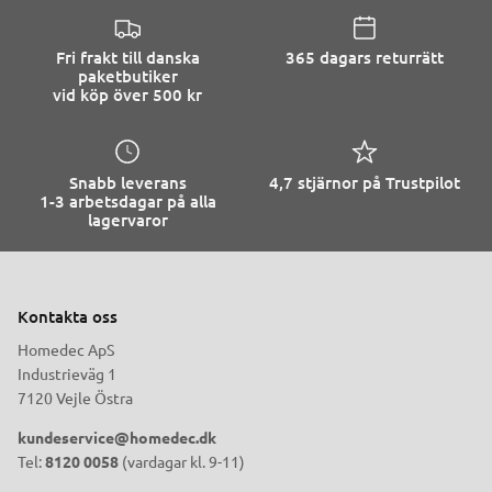
Fri frakt till danska
365 dagars returrätt
paketbutiker
vid köp över 500 kr
Snabb leverans
4,7 stjärnor på Trustpilot
1-3 arbetsdagar på alla
lagervaror
Kontakta oss
Homedec ApS
Industrieväg 1
7120 Vejle Östra
kundeservice@homedec.dk
Tel:
8120 0058
(vardagar kl. 9-11)