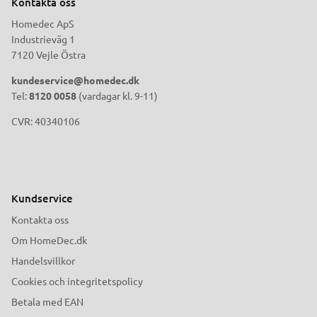
Kontakta oss
Homedec ApS
Industrieväg 1
7120 Vejle Östra
kundeservice@homedec.dk
Tel:
8120 0058
(vardagar kl. 9-11)
CVR: 40340106
Kundservice
Kontakta oss
Om HomeDec.dk
Handelsvillkor
Cookies och integritetspolicy
Betala med EAN