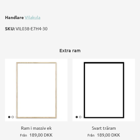
Handlare
Vilakula
SKU:
VIL038-E7H4-30
Extra ram
Ram i massiv ek
Svart träram
189,00 DKK
189,00 DKK
Från
Från