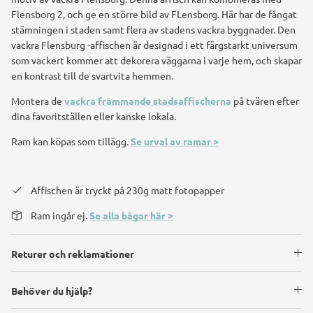
Flensborg 2, och ge en större bild av FLensborg. Här har de fångat
stämningen i staden samt flera av stadens vackra byggnader.
Den
vackra
Flensburg
-affischen är designad i ett färgstarkt universum
som vackert kommer att dekorera väggarna i varje hem, och skapar
en kontrast till de svartvita hemmen.
Montera de
vackra främmande stadsaffischerna
på tvären efter
dina favoritställen eller kanske lokala.
Ram kan köpas som tillägg.
Se urval av ramar >
Affischen är tryckt på 230g matt fotopapper
Ram ingår ej.
Se alla bågar här >
Returer och reklamationer
Behöver du hjälp?