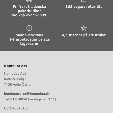
Fri frakt till danska
365 dagars returrätt
paketbutiker
vid köp över 500 kr
Snabb leverans
4,7 stjärnor på Trustpilot
1-3 arbetsdagar på alla
lagervaror
Kontakta oss
Homedec ApS
Industrieväg 1
7120 Vejle Östra
kundeservice@homedec.dk
Tel:
8120 0058
(vardagar kl. 9-11)
CVR: 40340106