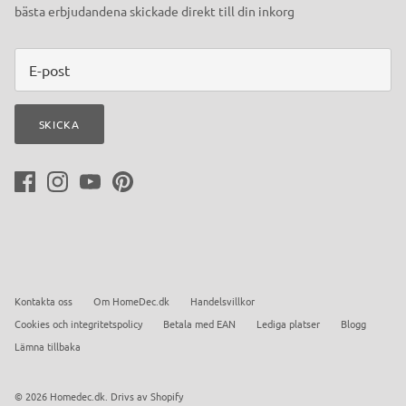
bästa erbjudandena skickade direkt till din inkorg
SKICKA
Kontakta oss
Om HomeDec.dk
Handelsvillkor
Cookies och integritetspolicy
Betala med EAN
Lediga platser
Blogg
Lämna tillbaka
© 2026
Homedec.dk
.
Drivs av Shopify