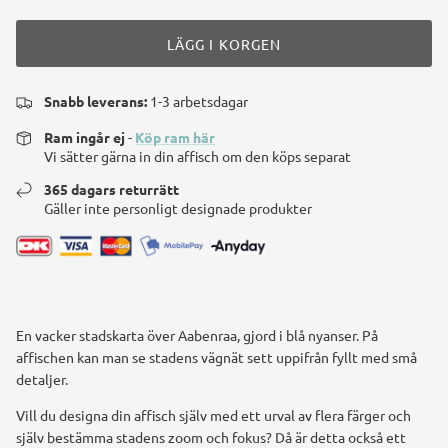
LÄGG I KORGEN
Snabb leverans:
1-3 arbetsdagar
Ram ingår ej
-
Köp ram här
Vi sätter gärna in din affisch om den köps separat
365 dagars returrätt
Gäller inte personligt designade produkter
En vacker stadskarta över Aabenraa, gjord i blå nyanser. På
affischen kan man se stadens vägnät sett uppifrån fyllt med små
detaljer.
Vill du designa din affisch själv med ett urval av flera färger och
själv bestämma stadens zoom och fokus? Då är detta också ett