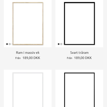
Ram i massiv ek
Svart träram
189,00 DKK
189,00 DKK
Från
Från