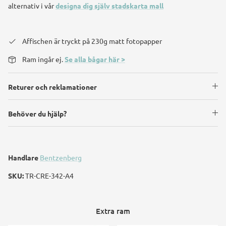
alternativ i vår
designa dig själv stadskarta mall
Affischen är tryckt på 230g matt fotopapper
Ram ingår ej.
Se alla bågar här >
Returer och reklamationer
Behöver du hjälp?
Handlare
Bentzenberg
SKU:
TR-CRE-342-A4
Extra ram